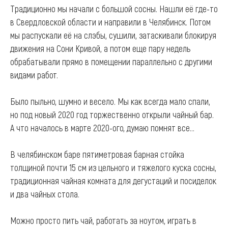
Традиционно мы начали с большой сосны. Нашли её где-то
в Свердловской области и направили в Челябинск. Потом
мы распускали её на слэбы, сушили, затаскивали блокируя
движения на Сони Кривой, а потом еще пару недель
обрабатывали прямо в помещении параллельно с другими
видами работ.
Было пыльно, шумно и весело. Мы как всегда мало спали,
но под новый 2020 год торжественно открыли чайный бар.
А что началось в марте 2020-ого, думаю помнят все...
В челябинском баре пятиметровая барная стойка
толщиной почти 15 см из цельного и тяжелого куска сосны,
традиционная чайная комната для дегустаций и посиделок
и два чайных стола.
Можно просто пить чай, работать за ноутом, играть в