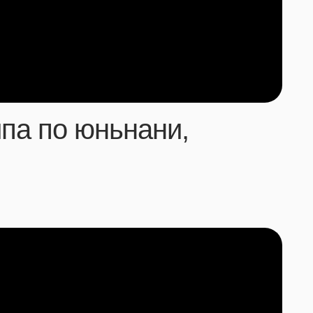
ипа по юньнани,