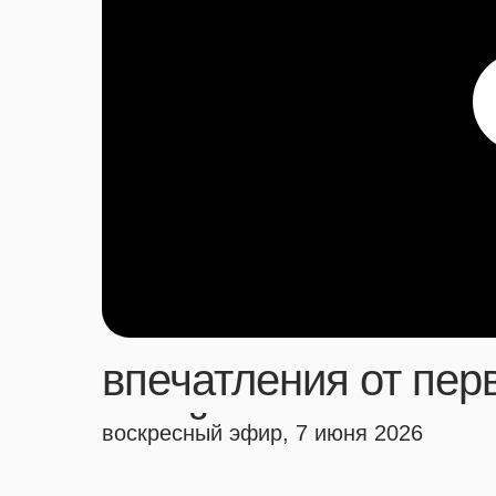
впечатления от пер
китай
воскресный эфир, 7 июня 2026
года