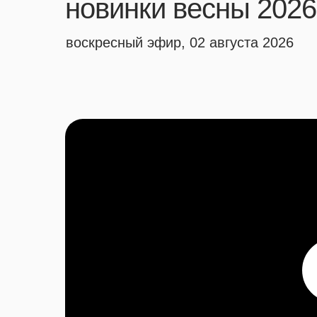
новинки весны 202
воскресный эфир, 02 августа 2026
года