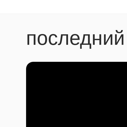
последний