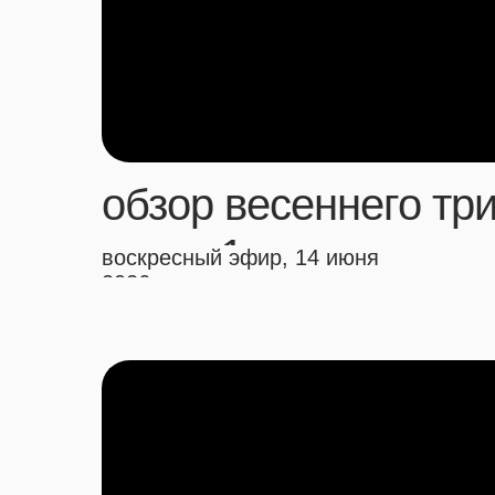
обзор весеннего тр
часть 1
воскресный эфир, 14 июня
2026 года