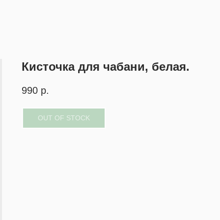
Кисточка для чабани, белая.
990
р.
OUT OF STOCK