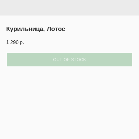
Курильница, Лотос
1 290
р.
OUT OF STOCK