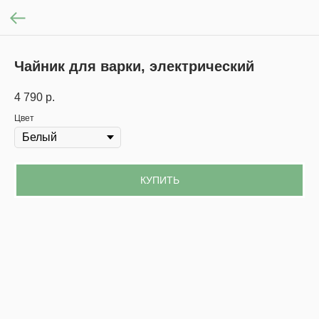
Чайник для варки, электрический
4 790
р.
Цвет
КУПИТЬ