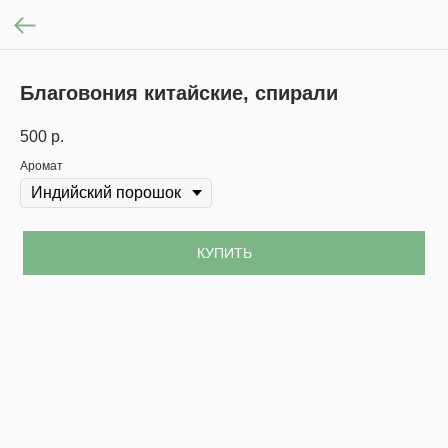
Благовония китайские, спирали
500
р.
Аромат
КУПИТЬ