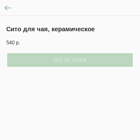
Сито для чая, керамическое
540
р.
OUT OF STOCK