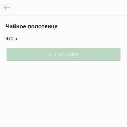
Чайное полотенце
470
р.
OUT OF STOCK