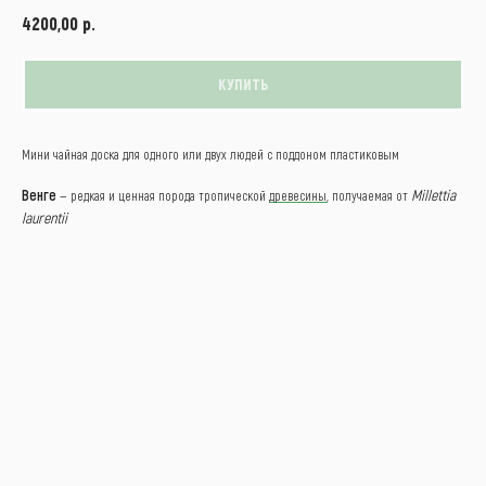
р.
4200,00
КУПИТЬ
Мини чайная доска для одного или двух людей с поддоном пластиковым
Венге
Millettia
— редкая и ценная порода тропической
древесины
, получаемая от
laurentii