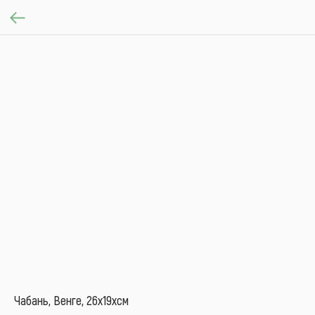
Чабань, Венге, 26х19хсм