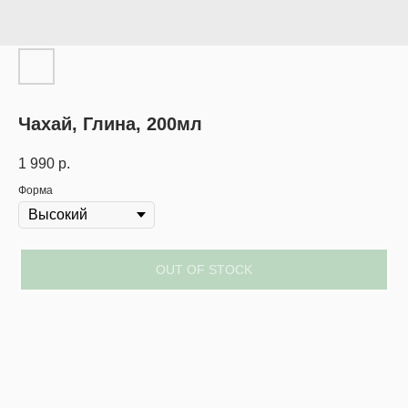
Чахай, Глина, 200мл
1 990
р.
Форма
OUT OF STOCK