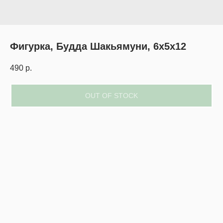
Фигурка, Будда Шакьямуни, 6х5х12
490
р.
OUT OF STOCK