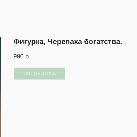
Фигурка, Черепаха богатства.
990
р.
OUT OF STOCK