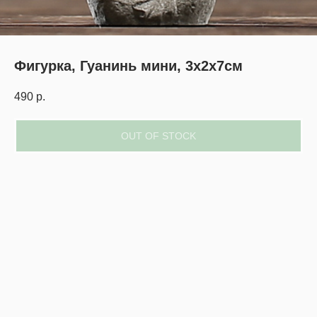
Фигурка, Гуанинь мини, 3х2х7см
490
р.
OUT OF STOCK