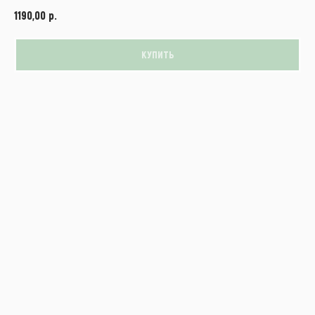
р.
1190,00
КУПИТЬ