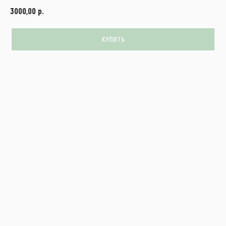
р.
3000,00
КУПИТЬ