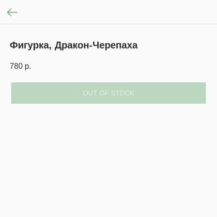
Фигурка, Дракон-Черепаха
780
р.
OUT OF STOCK