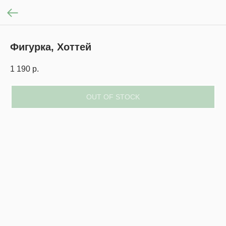
Фигурка, Хоттей
1 190
р.
OUT OF STOCK