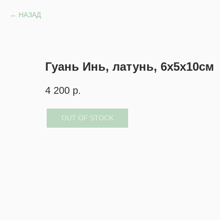
НАЗАД
Гуань Инь, латунь, 6х5х10см
4 200
р.
OUT OF STOCK