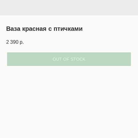
Ваза красная с птичками
2 390
р.
OUT OF STOCK