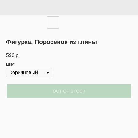
Фигурка, Поросёнок из глины
590
р.
Цвет
OUT OF STOCK