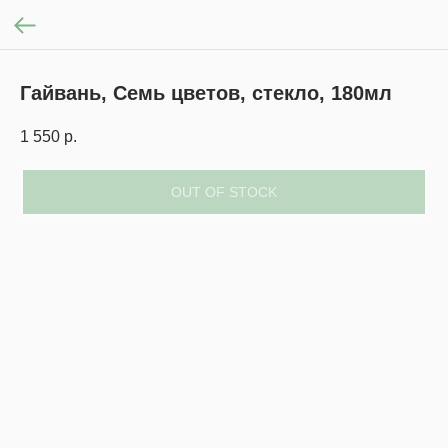
Гайвань, Семь цветов, стекло, 180мл
1 550
р.
OUT OF STOCK