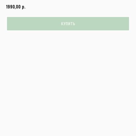
р.
1990,00
КУПИТЬ