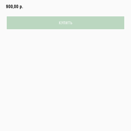
р.
900,00
КУПИТЬ