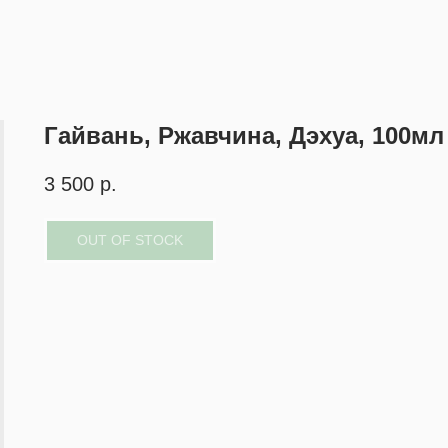
Гайвань, Ржавчина, Дэхуа, 100мл
3 500
р.
OUT OF STOCK