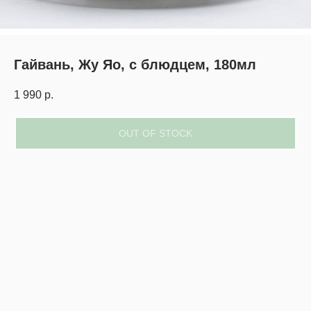
Гайвань, Жу Яо, с блюдцем, 180мл
1 990
р.
OUT OF STOCK