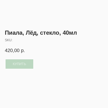
Пиала, Лёд, стекло, 40мл
SKU:
420,00
р.
КУПИТЬ