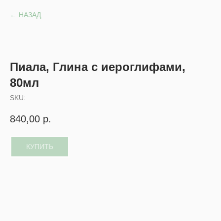
НАЗАД
Пиала, Глина с иероглифами,
80мл
SKU:
840,00
р.
КУПИТЬ