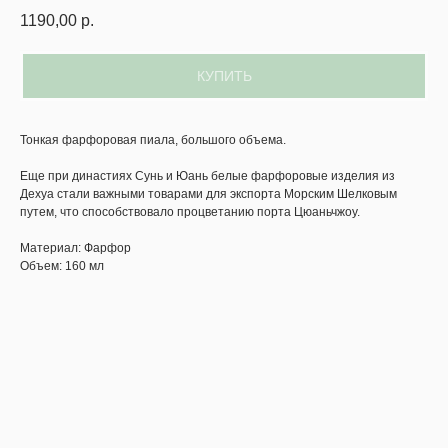
1190,00
р.
КУПИТЬ
Тонкая фарфоровая пиала, большого объема.
Еще при династиях Сунь и Юань белые фарфоровые изделия из
Дехуа стали важными товарами для экспорта Морским Шелковым
путем, что способствовало процветанию порта Цюаньчжоу.
Материал: Фарфор
Объем: 160 мл