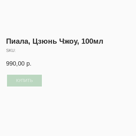
Пиала, Цзюнь Чжоу, 100мл
SKU:
990,00
р.
КУПИТЬ