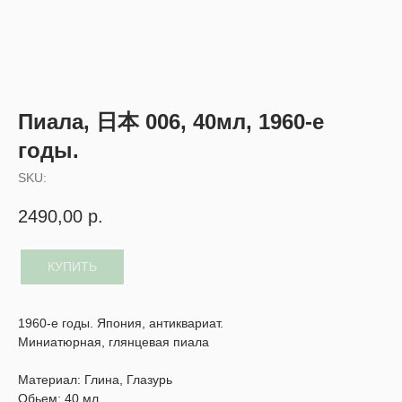
Пиала, 日本 006, 40мл, 1960-е
годы.
SKU:
2490,00
р.
КУПИТЬ
1960-е годы. Япония, антиквариат.
Миниатюрная, глянцевая пиала
Материал: Глина, Глазурь
Обьем: 40 мл