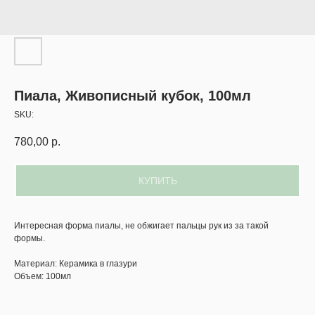
Пиала, Живописный кубок, 100мл
SKU:
780,00
р.
КУПИТЬ
Интересная форма пиалы, не обжигает пальцы рук из за такой
формы.
Материал: Керамика в глазури
Объем: 100мл