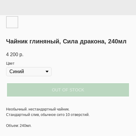
Чайник глиняный, Сила дракона, 240мл
4 200
р.
Цвет
OUT OF STOCK
Необычный. нестандартный чайник.
Стандартный слив, обычное сито 10 отверстий.
Объем: 240мл.