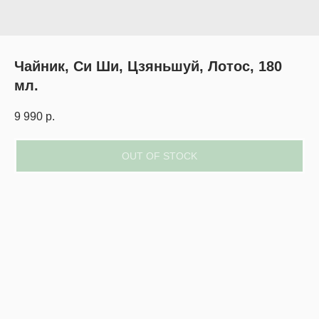
Чайник, Си Ши, Цзяньшуй, Лотос, 180
мл.
9 990
р.
OUT OF STOCK