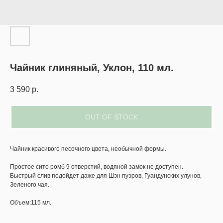
Чайник глиняный, Уклон, 110 мл.
3 590
р.
OUT OF STOCK
Чайник красивого песочного цвета, необычной формы.
Простое сито ромб 9 отверстий, водяной замок не доступен.
Быстрый слив подойдет даже для Шэн пуэров, Гуандунских улунов,
Зеленого чая.
Объем:115 мл.