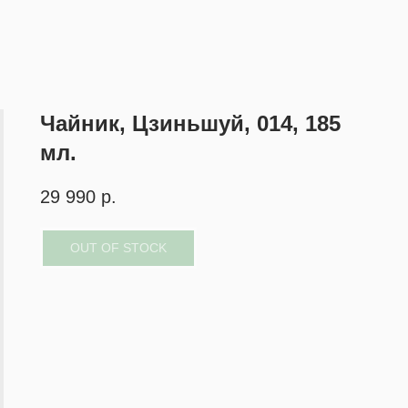
Чайник, Цзиньшуй, 014, 185
мл.
29 990
р.
OUT OF STOCK