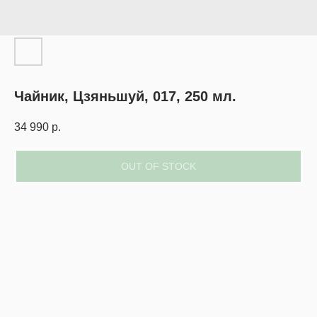
Чайник, Цзяньшуй, 017, 250 мл.
34 990
р.
OUT OF STOCK