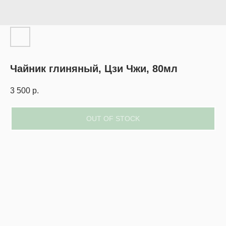
Чайник глиняный, Цзи Чжи, 80мл
3 500
р.
OUT OF STOCK