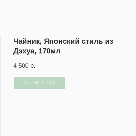
Чайник, Японский стиль из
Дэхуа, 170мл
4 500
р.
OUT OF STOCK