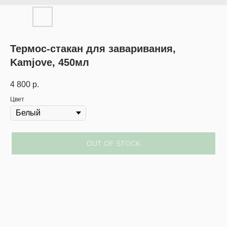
Термос-стакан для заваривания,
Kamjove, 450мл
4 800
р.
Цвет
OUT OF STOCK