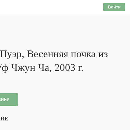
Войти
Пуэр, Весенняя почка из
/ф Чжун Ча, 2003 г.
ЗИНУ
НИЕ