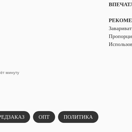
ВПЕЧАТ
РЕКОМЕ
Завариват
Пропорция
Использов
мёт минуту
РЕДЗАКАЗ
ОПТ
ПОЛИТИКА