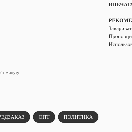
ВПЕЧАТ
РЕКОМЕ
Завариват
Пропорция
Использов
мёт минуту
РЕДЗАКАЗ
ОПТ
ПОЛИТИКА