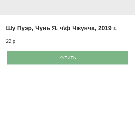
Шу Пуэр, Чунь Я, ч\ф Чжунча, 2019 г.
22
р.
КУПИТЬ