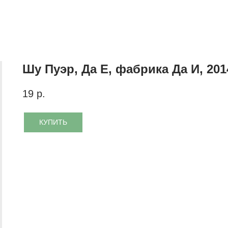
Шу Пуэр, Да Е, фабрика Да И, 201
19
р.
КУПИТЬ