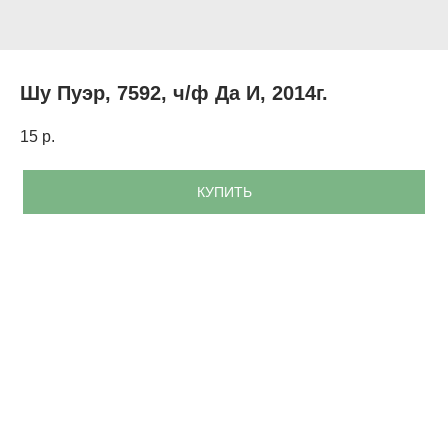
Шу Пуэр, 7592, ч/ф Да И, 2014г.
15
р.
КУПИТЬ