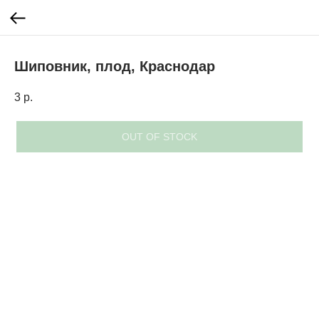
Шиповник, плод, Краснодар
3
р.
OUT OF STOCK