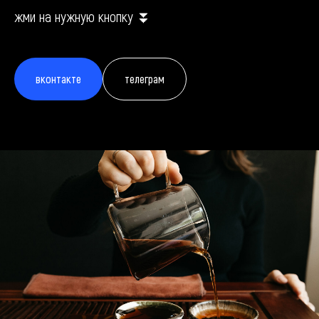
жми на нужную кнопку ⏬
вконтакте
телеграм