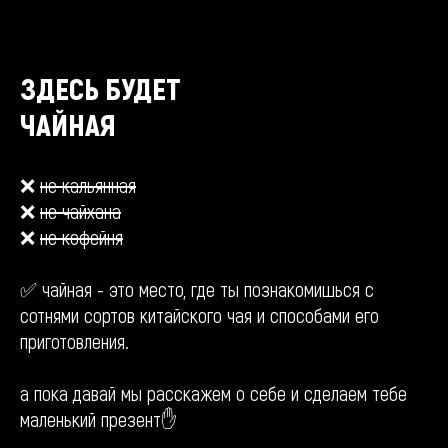
ЗДЕСЬ БУДЕТ
ЧАЙНАЯ
❌
не кальянная
❌
не чайхана
❌
не кофейня
✅ чайная - это место, где ты познакомишься с
сотнями сортов китайского чая и способами его
приготовления.
а пока давай мы расскажем о себе и сделаем тебе
маленький презент✋