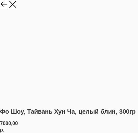
Фо Шоу, Тайвань Хун Ча, целый блин, 300гр
7000,00
р.