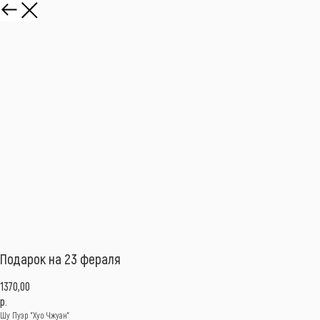
Подарок на 23 фераля
1370,00
р.
Шу Пуэр "Хуо Чжуан"