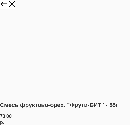
Смесь фруктово-орех. "Фрути-БИТ" - 55г
70,00
р.