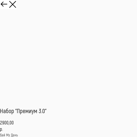
Набор "Премиум 3.0"
2900,00
р.
Бай Му Дань